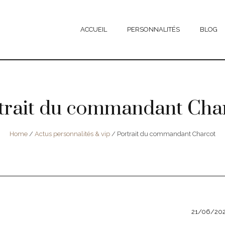
ACCUEIL
PERSONNALITÉS
BLOG
trait du commandant Cha
Home
/
Actus personnalités & vip
/
Portrait du commandant Charcot
21/06/20