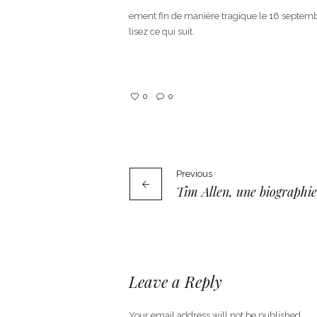
ement fin de manière tragique le 16 septem
lisez ce qui suit.
0
0
Previous
Tim Allen, une biographie
Leave a Reply
Your email address will not be published.