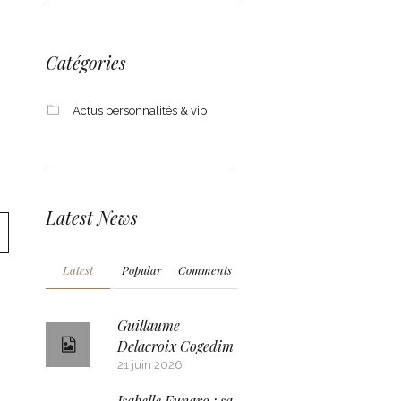
Catégories
Actus personnalités & vip
Latest News
Latest
Popular
Comments
Guillaume
Delacroix Cogedim
21 juin 2026
Isabelle Funaro : sa