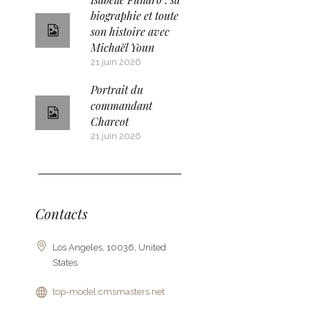
biographie et toute
son histoire avec
Michaël Youn
21 juin 2026
Portrait du
commandant
Charcot
21 juin 2026
Contacts
Los Angeles, 10036, United
States
top-model.cmsmasters.net