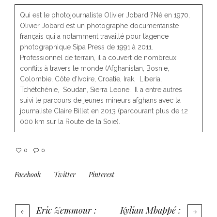
Qui est le photojournaliste Olivier Jobard ?Né en 1970,
Olivier Jobard est un photographe documentariste
français qui a notamment travaillé pour l’agence
photographique Sipa Press de 1991 à 2011.
Professionnel de terrain, il a couvert de nombreux
conflits à travers le monde (Afghanistan, Bosnie,
Colombie, Côte d’Ivoire, Croatie, Irak, Liberia,
Tchétchénie, Soudan, Sierra Leone… Il a entre autres
suivi le parcours de jeunes mineurs afghans avec la
journaliste Claire Billet en 2013 (parcourant plus de 12
000 km sur la Route de la Soie).
0
0
Facebook
Twitter
Pinterest
Eric Zemmour :
Kylian Mbappé :