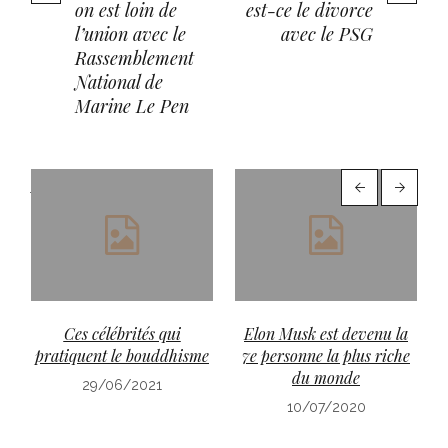
on est loin de
est-ce le divorce
l’union avec le
avec le PSG
Rassemblement
National de
Marine Le Pen
More posts
Ces célébrités qui
Elon Musk est devenu la
pratiquent le bouddhisme
7e personne la plus riche
du monde
29/06/2021
10/07/2020