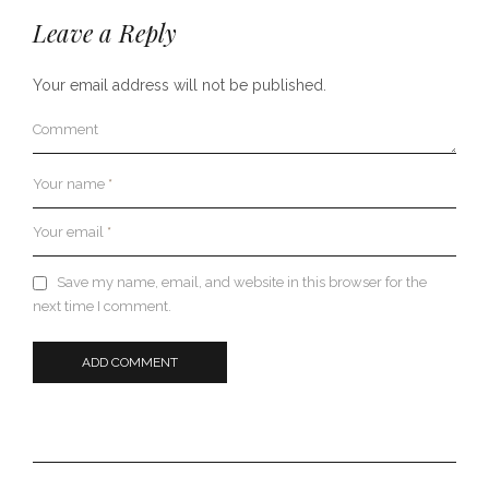
Leave a Reply
Your email address will not be published.
Comment
Your name
*
Your email
*
Save my name, email, and website in this browser for the
next time I comment.