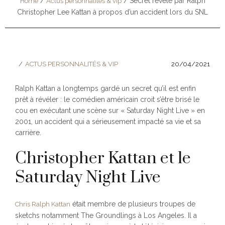
/
/
Secret révélé par Ralph
Home
Actus personnalités & vip
Christopher Lee Kattan à propos d’un accident lors du SNL
ACTUS PERSONNALITÉS & VIP
20/04/2021
Ralph Kattan a longtemps gardé un secret qu’il est enfin
prêt à révéler : le comédien américain croit s’être brisé le
cou en exécutant une scène sur « Saturday Night Live » en
2001, un accident qui a sérieusement impacté sa vie et sa
carrière.
Christopher Kattan et le
Saturday Night Live
était membre de plusieurs troupes de
Chris Ralph Kattan
sketchs notamment The Groundlings à Los Angeles. Il a