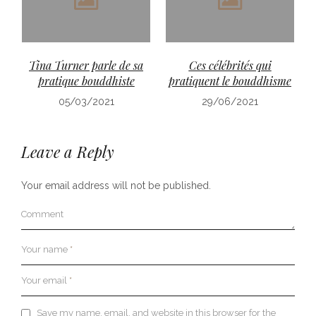
Tina Turner parle de sa
Ces célébrités qui
pratique bouddhiste
pratiquent le bouddhisme
05/03/2021
29/06/2021
Leave a Reply
Your email address will not be published.
Comment
Your name
*
Your email
*
Save my name, email, and website in this browser for the