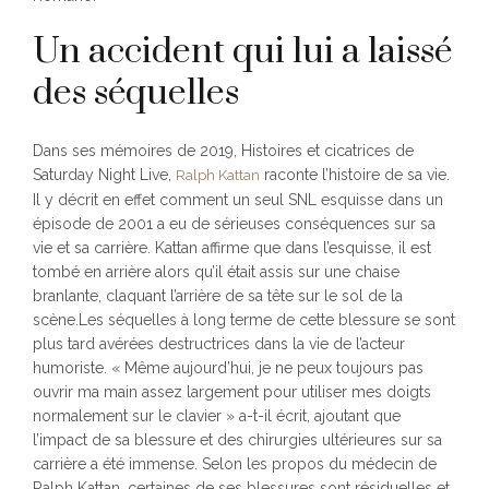
Un accident qui lui a laissé
des séquelles
Dans ses mémoires de 2019, Histoires et cicatrices de
Saturday Night Live,
raconte l’histoire de sa vie.
Ralph Kattan
Il y décrit en effet comment un seul SNL esquisse dans un
épisode de 2001 a eu de sérieuses conséquences sur sa
vie et sa carrière. Kattan affirme que dans l’esquisse, il est
tombé en arrière alors qu’il était assis sur une chaise
branlante, claquant l’arrière de sa tête sur le sol de la
scène.Les séquelles à long terme de cette blessure se sont
plus tard avérées destructrices dans la vie de l’acteur
humoriste. « Même aujourd’hui, je ne peux toujours pas
ouvrir ma main assez largement pour utiliser mes doigts
normalement sur le clavier » a-t-il écrit, ajoutant que
l’impact de sa blessure et des chirurgies ultérieures sur sa
carrière a été immense. Selon les propos du médecin de
Ralph Kattan, certaines de ses blessures sont résiduelles et