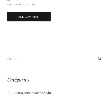
next time I comment.
Catégories
Actus personnalités & vip