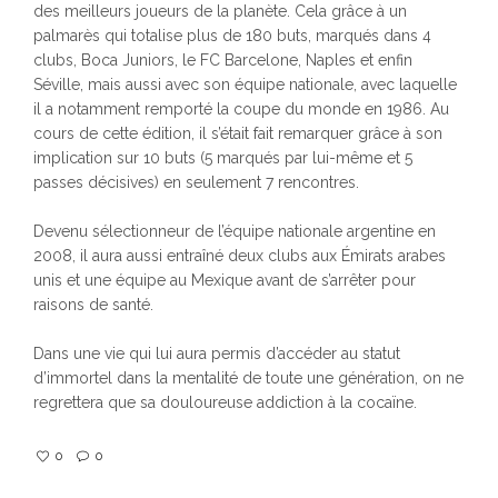
des meilleurs joueurs de la planète. Cela grâce à un
palmarès qui totalise plus de 180 buts, marqués dans 4
clubs, Boca Juniors, le FC Barcelone, Naples et enfin
Séville, mais aussi avec son équipe nationale, avec laquelle
il a notamment remporté la coupe du monde en 1986. Au
cours de cette édition, il s’était fait remarquer grâce à son
implication sur 10 buts (5 marqués par lui-même et 5
passes décisives) en seulement 7 rencontres.
Devenu sélectionneur de l’équipe nationale argentine en
2008, il aura aussi entraîné deux clubs aux Émirats arabes
unis et une équipe au Mexique avant de s’arrêter pour
raisons de santé.
Dans une vie qui lui aura permis d’accéder au statut
d’immortel dans la mentalité de toute une génération, on ne
regrettera que sa douloureuse addiction à la cocaïne.
0
0