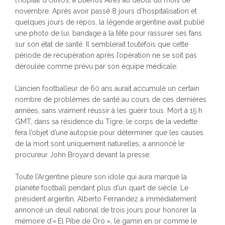
l’hôpital d’Olivos, à Buenos Aires au début du mois de
novembre. Après avoir passé 8 jours d’hospitalisation et
quelques jours de repos, la légende argentine avait publié
une photo de lui, bandage à la tête pour rassurer ses fans
sur son état de santé. Il semblerait toutefois que cette
période de récupération après l’opération ne se soit pas
déroulée comme prévu par son équipe médicale.
L’ancien footballeur de 60 ans aurait accumulé un certain
nombre de problèmes de santé au cours de ces dernières
années, sans vraiment réussir à les guérir tous. Mort à 15 h
GMT, dans sa résidence du Tigre, le corps de la vedette
fera l’objet d’une autopsie pour déterminer que les causes
de la mort sont uniquement naturelles, a annoncé le
procureur John Broyard devant la presse.
Toute l’Argentine pleure son idole qui aura marqué la
planète football pendant plus d’un quart de siècle. Le
président argentin, Alberto Fernandez a immédiatement
annoncé un deuil national de trois jours pour honorer la
mémoire d’« El Pibe de Oro », le gamin en or comme le