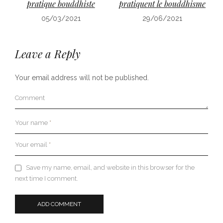
pratique bouddhiste
pratiquent le bouddhisme
05/03/2021
29/06/2021
Leave a Reply
Your email address will not be published.
Comment
Your name
*
Your email
*
Save my name, email, and website in this browser for the
next time I comment.