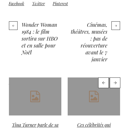
Facebook
Twitter
Pinterest
Wonder Woman
Cinémas,
1984 : le film
théâtres, musées
sortira sur HBO
: pas de
et en salle pour
réouverture
Noël
avant le 7
janvier
More posts
Tina Turner parle de sa
Ces célébrités qui