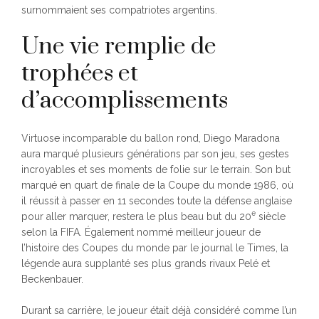
surnommaient ses compatriotes argentins.
Une vie remplie de
trophées et
d’accomplissements
Virtuose incomparable du ballon rond, Diego Maradona
aura marqué plusieurs générations par son jeu, ses gestes
incroyables et ses moments de folie sur le terrain. Son but
marqué en quart de finale de la Coupe du monde 1986, où
il réussit à passer en 11 secondes toute la défense anglaise
e
pour aller marquer, restera le plus beau but du 20
siècle
selon la FIFA. Également nommé meilleur joueur de
l’histoire des Coupes du monde par le journal le Times, la
légende aura supplanté ses plus grands rivaux Pelé et
Beckenbauer.
Durant sa carrière, le joueur était déjà considéré comme l’un