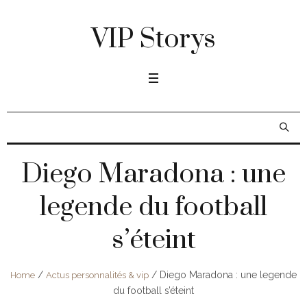
VIP Storys
Diego Maradona : une
legende du football
s’éteint
/
/
Diego Maradona : une legende
Home
Actus personnalités & vip
du football s’éteint