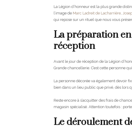
La Légion d’honneur est la plus grande distin
l’image de
Marc Ladreit de Lacharrière
,
Jose
qui repose sur un rituel que nous vous prése
La préparation en
réception
Avant le jour de réception de la Légion d’honn
Grande chancellerie. C’est cette personne qui 
La personne décorée va également devoir fixer 
bien dans un lieu public que privé, dès lors qu
Reste encore à s’acquitter des frais de chance
magasin spécialisé. Attention toutefois : porter
Le déroulement d