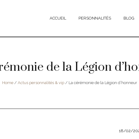
ACCUEIL
PERSONNALITÉS
BLOG
rémonie de la Légion d’h
Home
/
Actus personnalités & vip
/
La cérémonie de la Légion d’honneur
18/02/20