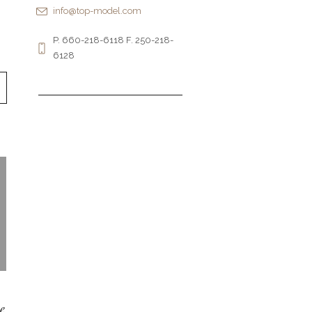
info@top-model.com
P. 660-218-6118 F. 250-218-
6128
e