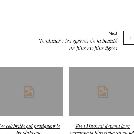
Next
Tendance : les égéries de la beauté
de plus en plus âgées
es célébrités qui pratiquent le
Elon Musk est devenu la 7e
bouddhisme
personne la plus riche du mond