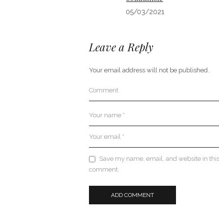
05/03/2021
Leave a Reply
Your email address will not be published.
Comment
Your name
*
Your email
*
Save my name, email, and website in this 
comment.