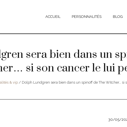
ACCUEIL
PERSONNALITÉS
BLOG
ren sera bien dans un sp
er… si son cancer le lui 
lités & vip
/
Dolph Lundgren sera bien dans un spinoff de The Witcher… si s
30/05/20