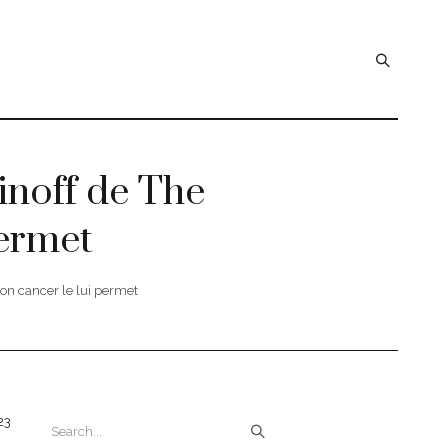
inoff de The
permet
on cancer le lui permet
23