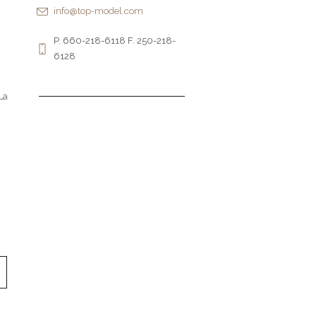
info@top-model.com
P. 660-218-6118 F. 250-218-
6128
 La