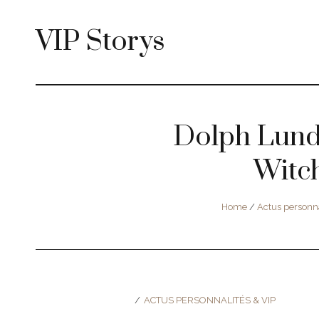
VIP Storys
Dolph Lundg
Witch
Home
/
Actus personna
ACTUS PERSONNALITÉS & VIP