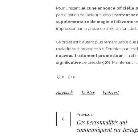
Pour l’instant,
aucune annonce officielle
s
participation de l’acteur suédois
restent sec
supplémentaire de magie et d’aventure
impressionnante présence à l’écran font de l
Ce projet est d’autant plus remarquable qu
maladie s’est propagée à différentes parties
nouveau traitement prometteur
, il a o
significative
de près de
90%
. Maintenant, il
0
0
Facebook
Twitter
Pinterest
Previous
Ces personnalités qui
communiquent sur Insta